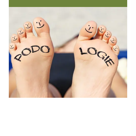
Montag
08:00 - 18:00 Uhr
Dienstag
08:00 - 20:00 Uhr
Mittwoch
08:00 - 16:00 Uhr
Donnerstag
08:00 - 15:00 Uhr
Freitag
geschlossen