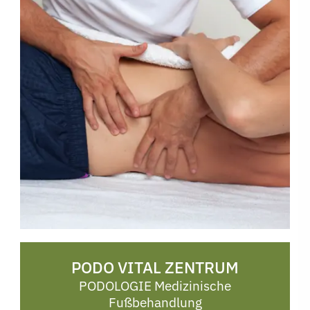
Mittwoch
08:00 - 16:00 Uhr
Donnerstag
08:00 - 17:00 Uhr
Freitag
08:00 - 15:00 Uhr
Bahnhofstraße 14
PODO VITAL ZENTRUM
08223 Falkenstein
PODOLOGIE Medizinische
Fußbehandlung