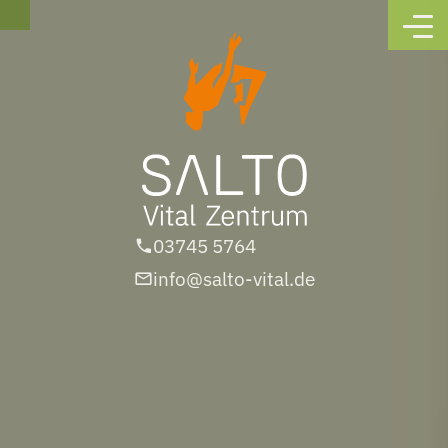
03745 5764
info@salto-vital.de