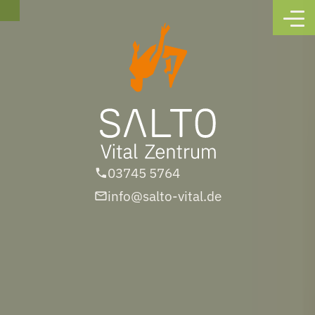
03745 5764
info@salto-vital.de