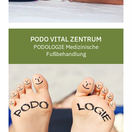
Bahnhofstraße 14
PODO VITAL ZENTRUM
08223 Falkenstein
PODOLOGIE Medizinische
Fußbehandlung
Montag
08:00 - 18:00 Uhr
Dienstag
08:00 - 20:00 Uhr
Mittwoch
08:00 - 16:00 Uhr
Donnerstag
08:00 - 15:00 Uhr
Freitag
geschlossen